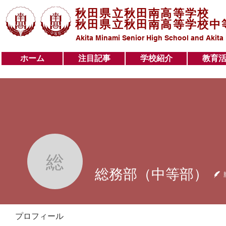
秋田県立秋田南高等学校
秋田県立秋田南高等学校中
Akita Minami Senior High School and Akita
ホーム
注目記事
学校紹介
教育
ホーム
注目記事
学校紹介
教育活動
総務部（中等部）
総務部（中等部）
プロフィール