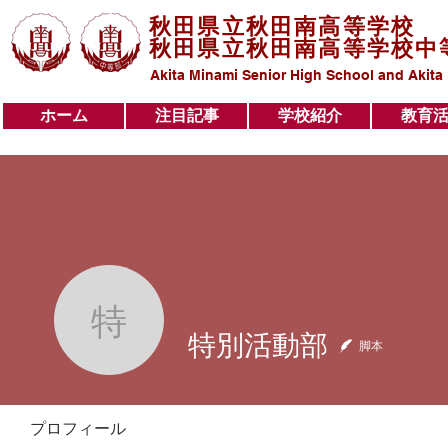
秋田県立秋田南高等学校
秋田県立秋田南高等学校中
Akita Minami Senior High School and Akita
ホーム
注目記事
学校紹介
教育
ホーム
注目記事
学校紹介
教育活動
特別活動部
特別活動部
脚本
プロフィール