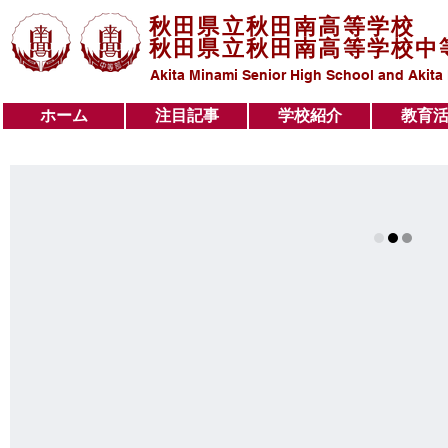
秋田県立秋田南高等学校
秋田県立秋田南高等学校中
Akita Minami Senior High School and Akita
ホーム
注目記事
学校紹介
教育
ホーム
注目記事
学校紹介
教育活動