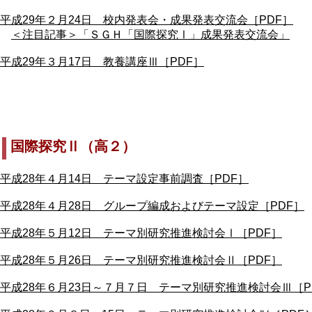
平成29年２月24日 校内発表会・成果発表交流会［PDF］
＜注目記事＞「ＳＧＨ「国際探究Ⅰ」成果発表交流会」
平成29年３月17日 教養講座Ⅲ［PDF］
国際探究Ⅱ（高２）
平成28年４月14日 テーマ設定事前調査［PDF］
平成28年４月28日 グループ編成およびテーマ設定［PDF］
平成28年５月12日 テーマ別研究推進検討会Ⅰ［PDF］
平成28年５月26日 テーマ別研究推進検討会Ⅱ［PDF］
平成28年６月23日～７月７日 テーマ別研究推進検討会Ⅲ［P