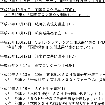
平成28年９月８日～15日 テーマ別研究推進検討会Ⅳ［PDF
平成28年10月１日 国際意見交流会［PDF］
＜注目記事＞「国際意見交流会を開催しました。」
平成28年10月13日 戦略的表現力講座［PDF］
平成28年10月17日 校内成果発表会［PDF］
平成28年10月28日 SGHカンファレンス公開成果発表会［PD
＜注目記事＞「国際探究Ⅱ 公開成果発表会について」
平成28年11月17日 論文作成基礎講座［PDF］
平成29年３月17日 論文コンクール［PDF］
平成29年３月18日～19日 東北地区ＳＧＨ課題研究発表フォーラ
＜注目記事＞「平成28年度 東北地区ＳＧＨフォーラムに参
平成29年３月19日 ＳＧＨ甲子園2017
＜注目記事＞「本校生徒が、ＳＧＨ甲子園に出場します！」
＜注目記事＞「ＳＧＨ甲子園で最優秀賞を受賞しました！」
＜注目記事＞「本校ＳＧＨの取組が関西学院大学ＨＰで紹介