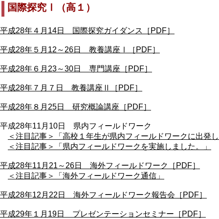
国際探究Ⅰ（高１）
平成28年４月14日 国際探究ガイダンス［PDF］
平成28年５月12～26日 教養講座Ⅰ［PDF］
平成28年６月23～30日 専門講座［PDF］
平成28年７月７日 教養講座Ⅱ［PDF］
平成28年８月25日 研究概論講座［PDF］
平成28年11月10日 県内フィールドワーク
＜注目記事＞「高校１年生が県内フィールドワークに出発し
＜注目記事＞「県内フィールドワークを実施しました。」
平成28年11月21～26日 海外フィールドワーク［PDF］
＜注目記事＞「海外フィールドワーク通信」
平成28年12月22日 海外フィールドワーク報告会［PDF］
平成29年１月19日 プレゼンテーションセミナー［PDF］