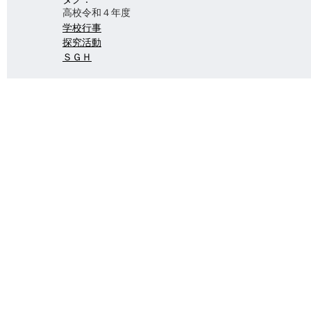
高校
令和４年度
学校行事
探究活動
ＳＧＨ