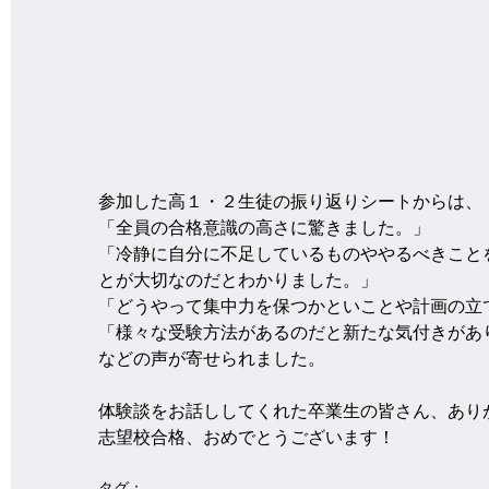
参加した高１・２生徒の振り返りシートからは、
「全員の合格意識の高さに驚きました。」
「冷静に自分に不足しているものややるべきこと
とが大切なのだとわかりました。」
「どうやって集中力を保つかといことや計画の立
「様々な受験方法があるのだと新たな気付きがあ
などの声が寄せられました。
体験談をお話ししてくれた卒業生の皆さん、あり
志望校合格、おめでとうございます！
タグ：