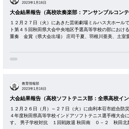
2023年1月16日
大会結果報告（高校吹奏楽部：アンサンブルコンテ
１２月２７日（火）にあきた芸術劇場ミルハス大ホール
ト第４５回秋田県大会中央地区予選高等学校の部における
重奏 金賞（県大会出場） 庄司千夏、羽根川亜美、土室愛
教育情報部
2023年1月16日
大会結果報告（高校ソフトテニス部：全県高校イン
１２月２６日（月）～２７日（火）に由利本荘市総合防
４年度秋田県高等学校インドアソフトテニス選手権大会
す。 男子学校対抗 １回戦敗退 秋田南 ０－２ 秋田北鷹