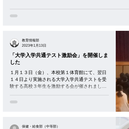
教育情報部
2023年1月13日
「大学入学共通テスト激励会」を開催しま
した
１月１３日（金）、本校第１体育館にて、翌日
１４日より実施される大学入学共通テストを受
験する高校３年生を激励する会が催されまし
た。 会は伊藤校長先生の激励から始まりまし
た。 続いて、渡部進路指導主事からの激励。 最
後にクラス代表生徒がそれぞれ決意表明を行い
ました。...
保健・給食部（中等部）