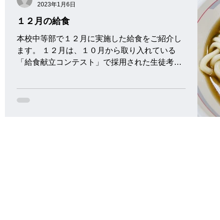
2023年1月6日
１２月の給食
本校中等部で１２月に実施した給食をご紹介し
ます。 １２月は、１０月から取り入れている
「給食献立コンテスト」で採用された生徒考案
メニューや、クリスマスメニューが登場しまし
た。 ＜給食献立予定表＞ ＜給食便り＞ １２月
６日（火）...