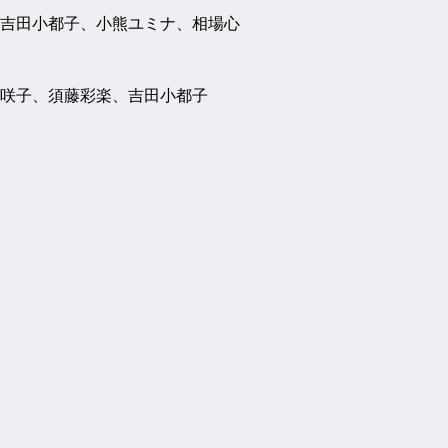
吉田小都子、小熊ユミナ、相場心
咲子、須藤彩楽、吉田小都子