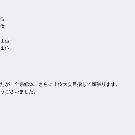
位
位
１位
１位
たが、全県総体、さらに上位大会目指して頑張ります。
うございました。