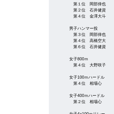
　第１位　岡部倖也
　第２位　石井健資
　第４位　金澤大斗
男子ハンマー投
　第３位　岡部倖也
　第４位　高橋空大
　第６位　石井健資
女子800ｍ
　第４位　大野咲子
女子100ｍハードル
　第４位　相場心
女子400ｍハードル
　第２位　相場心
女子4×100ｍリレー