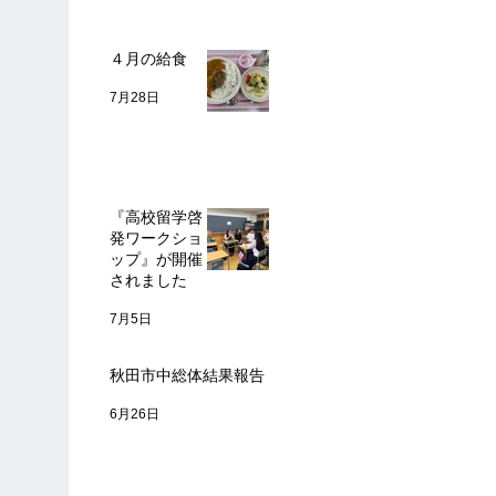
４月の給食
7月28日
『高校留学啓
発ワークショ
ップ』が開催
されました
7月5日
秋田市中総体結果報告
6月26日