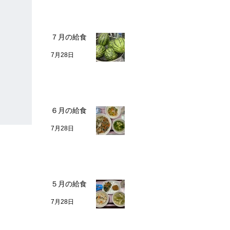
７月の給食
7月28日
６月の給食
7月28日
５月の給食
7月28日