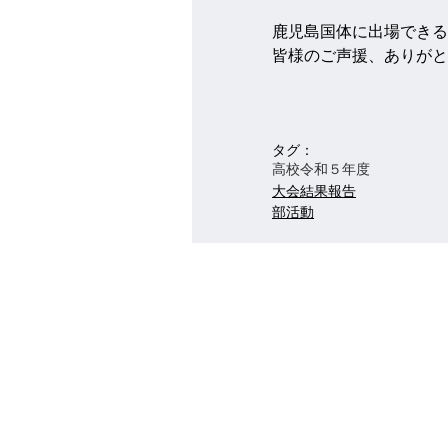
鹿児島国体に出場できる
皆様のご声援、ありがと
タグ：
高校
令和５年度
大会結果報告
部活動