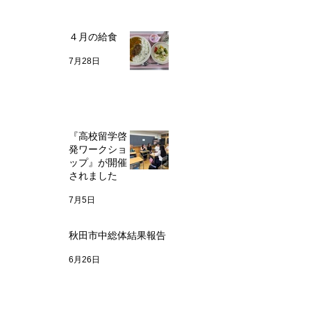
４月の給食
7月28日
『高校留学啓
発ワークショ
ップ』が開催
されました
7月5日
秋田市中総体結果報告
6月26日