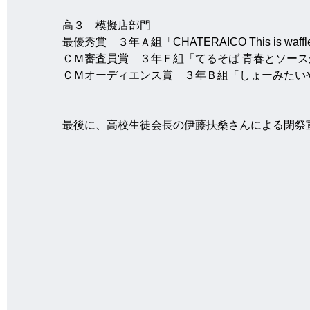
高３　模擬店部門
最優秀賞　３年Ａ組「CHATERAICO This is waffl
ＣＭ審査員賞　３年Ｆ組「てるそば 青春とソー
ＣＭオーディエンス賞　３年Ｂ組「しょーみたい
最後に、高校生徒会長の伊藤扶桑さんによる閉祭