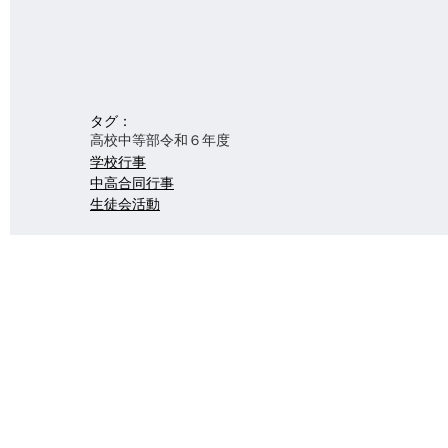
タグ：
高校
中等部
令和６年度
学校行事
中高合同行事
生徒会活動