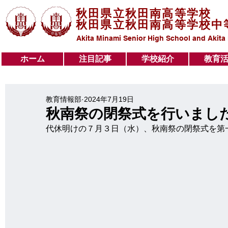
秋田県立秋田南高等学校
秋田県立秋田南高等学校中
Akita Minami Senior High School and Akita
ホーム
注目記事
学校紹介
教育
ホーム
注目記事
学校紹介
教育活動
教育情報部
2024年7月19日
秋南祭の閉祭式を行いまし
代休明けの７月３日（水）、秋南祭の閉祭式を第