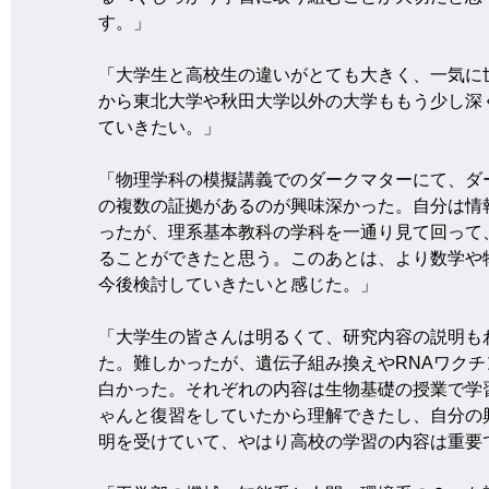
す。」
「大学生と高校生の違いがとても大きく、一気に
から東北大学や秋田大学以外の大学ももう少し深
ていきたい。」
「物理学科の模擬講義でのダークマターにて、ダ
の複数の証拠があるのが興味深かった。自分は情
ったが、理系基本教科の学科を一通り見て回って
ることができたと思う。このあとは、より数学や
今後検討していきたいと感じた。」
「大学生の皆さんは明るくて、研究内容の説明も
た。難しかったが、遺伝子組み換えやRNAワク
白かった。それぞれの内容は生物基礎の授業で学
ゃんと復習をしていたから理解できたし、自分の
明を受けていて、やはり高校の学習の内容は重要