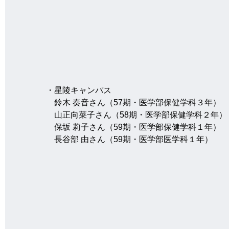
・星陵キャンパス
　鈴木 奏音さん（57期・医学部保健学科３年）
　山正向菜子さん（58期・医学部保健学科２年）
　保坂 莉子さん（59期・医学部保健学科１年）
　長谷部 由さん（59期・医学部医学科１年）