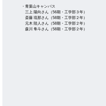
・青葉山キャンパス
　三上 陽向さん（56期・工学部３年）
　斎藤 琉那さん（58期・工学部２年）
　元木 陸人さん（58期・工学部２年）
　森川 隼斗さん（58期・工学部２年）