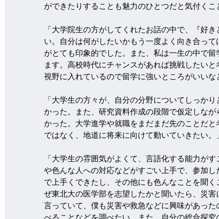
ができたりすることも魅力のひとつだと気付くこ
「大学院生の方がしてくれたお話の中で、『好き
い。自分は何がしたいかもう一度よく向き合って
がとても印象的でした。また、私は一生の中で留
ます。高校時代にチャンスがあれば挑戦したいと
視野に入れているので留学に強いところがいいな
「大学生の方々が、自分の分野についてしっかり
かった。また、研究資料作成の段階で仮定しなが
かった。大学進学や就職をまだまだ先のことだと
ではなく、地道に将来に向けて動いていきたい。
「大学生の雰囲気がよくて、言語化する能力がす
や色んな人への対応などがすごい上手で、参加し
で上手くできたし、その他にも色んなことを聞く
ぜ東北大の医学部を志望したかと聞いたら、災害
言っていて、僕も災害や救急などに興味があった
べることなどを調べたい。また、自分の総合探究