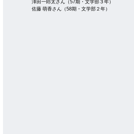
　澤田一郎太さん（57期・文学部３年）
　佐藤 萌香さん（58期・文学部２年）