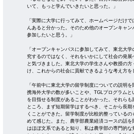
いて、もっと学んでいきたいと思った。」
「実際に大学に行ってみて、ホームページだけで
んあると分かった。そのため他のオープンキャン
参加したいと思う。」
「オープンキャンパスに参加してみて、東北大学
究するのではなく、それをいかにして社会の発展
と気づきました。東北大学の学生さんや教授の方
け、これからの社会に貢献できるような考え方を
「午前中に東北大学の留学制度についての説明を
携海外大学の数が多いことや、TGLプログラムと
を目指せる制度があることがわかった。それらも
ところ、まず短期留学はするべき、そこから長期
くことができた。留学制度が比較的整っているの
めて感じた。また、農学部農業経済コースの話を
はほぼ文系であると知り、私は農学部の専門的な