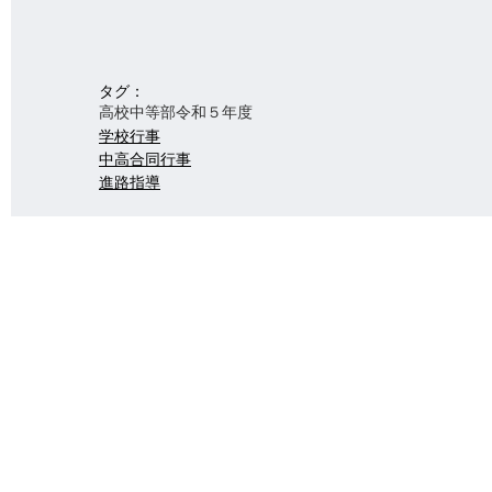
タグ：
高校
中等部
令和５年度
学校行事
中高合同行事
進路指導