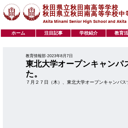
秋田県立秋田南高等学校
秋田県立秋田南高等学校中
Akita Minami Senior High School and Akita
ホーム
注目記事
学校紹介
教育
ホーム
注目記事
学校紹介
教育活動
教育情報部
2023年8月7日
東北大学オープンキャンパ
た。
７月２７日（木）、東北大学オープンキャンパス