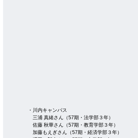
・川内キャンパス
　三浦 真緒さん（57期・法学部３年）
　佐藤 秋華さん（57期・教育学部３年）
　加藤もえぎさん（57期・経済学部３年）